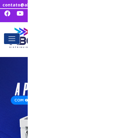
contato@abcdistribuidora.com.br