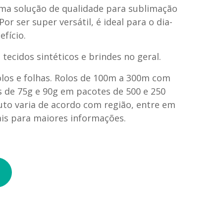
ma solução de qualidade para sublimação
Por ser super versátil, é ideal para o dia-
efício.
tecidos sintéticos e brindes no geral.
olos e folhas. Rolos de 100m a 300m com
s de 75g e 90g em pacotes de 500 e 250
uto varia de acordo com região, entre em
ais para maiores informações.