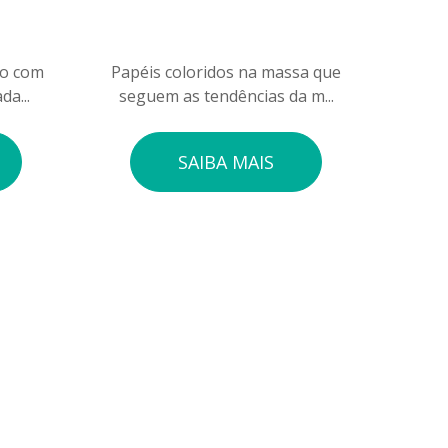
do com
Papéis coloridos na massa que
a...
seguem as tendências da m...
SAIBA MAIS