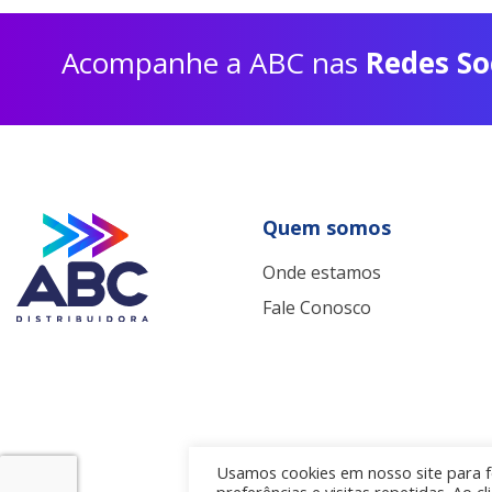
Acompanhe a ABC nas
Redes So
Quem somos
Onde estamos
Fale Conosco
Usamos cookies em nosso site para f