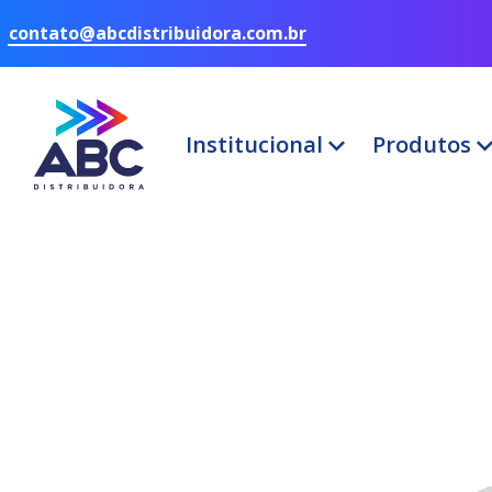
contato@abcdistribuidora.com.br
Institucional
Produtos