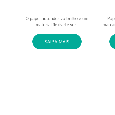
O papel autoadesivo brilho é um
Pap
material flexível e ver...
marcan
SAIBA MAIS