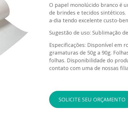
O papel monolúcido branco é u
de brindes e tecidos sintéticos. 
a-dia tendo excelente custo-ben
Sugestão de uso: Sublimação de 
Especificações: Disponível em r
gramaturas de 50g a 90g. Folha
folhas. Disponibilidade do prod
contato com uma de nossas fili
SOLICITE SEU ORÇAMENTO