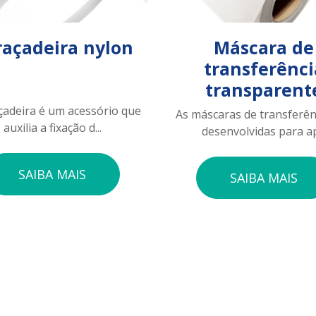
açadeira nylon
Máscara de
transferênci
transparent
çadeira é um acessório que
As máscaras de transferên
auxilia a fixação d...
desenvolvidas para ap.
SAIBA MAIS
SAIBA MAIS