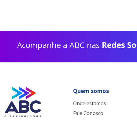
Acompanhe a ABC nas
Redes So
Quem somos
Onde estamos
Fale Conosco