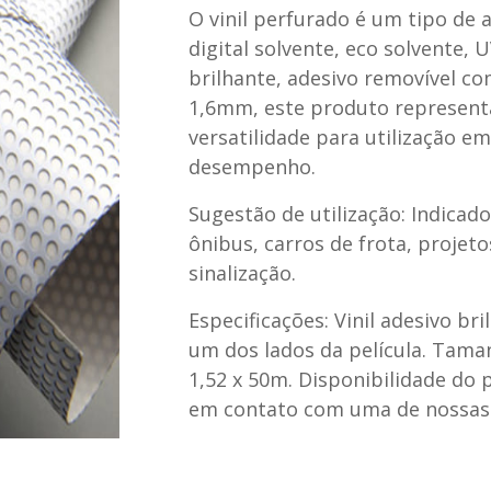
O vinil perfurado é um tipo de
digital solvente, eco solvente,
brilhante, adesivo removível co
1,6mm, este produto represent
versatilidade para utilização em
desempenho.
Sugestão de utilização: Indicad
ônibus, carros de frota, projet
sinalização.
Especificações: Vinil adesivo br
um dos lados da película. Taman
1,52 x 50m. Disponibilidade do 
em contato com uma de nossas f