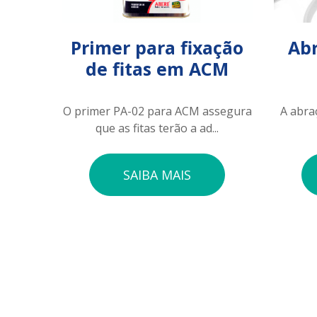
Primer para fixação
Abr
de fitas em ACM
O primer PA-02 para ACM assegura
A abra
que as fitas terão a ad...
SAIBA MAIS