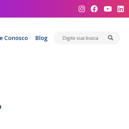
e Conosco
Blog
o