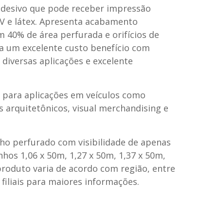
 adesivo que pode receber impressão
 UV e látex. Apresenta acabamento
m 40% de área perfurada e orifícios de
a um excelente custo benefício com
 diversas aplicações e excelente
o para aplicações em veículos como
os arquitetônicos, visual merchandising e
ilho perfurado com visibilidade de apenas
hos 1,06 x 50m, 1,27 x 50m, 1,37 x 50m,
produto varia de acordo com região, entre
iliais para maiores informações.