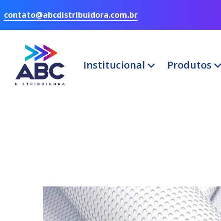
contato@abcdistribuidora.com.br
Institucional
Produtos