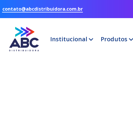
contato@abcdistribuidora.com.br
Institucional
Produtos