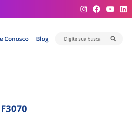
e Conosco
Blog
 F3070