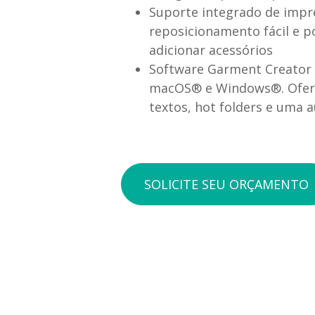
Suporte integrado de impr
reposicionamento fácil e 
adicionar acessórios
Software Garment Creator 
macOS® e Windows®. Oferec
textos, hot folders e uma
SOLICITE SEU ORÇAMENTO