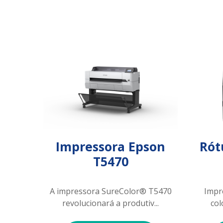
Impressora Epson
Rót
T5470
A impressora SureColor® T5470
Impr
revolucionará a produtiv...
col