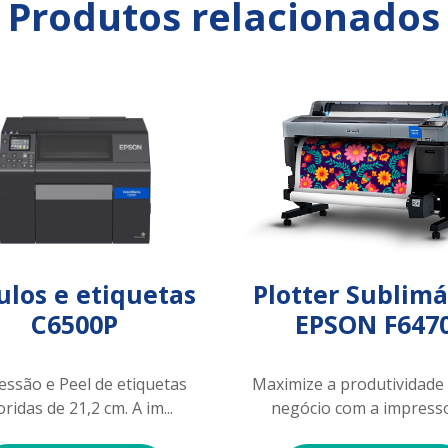
Produtos relacionados
ulos e etiquetas
Plotter Sublimá
C6500P
EPSON F647
essão e Peel de etiquetas
Maximize a produtividade
oridas de 21,2 cm. A im...
negócio com a impressor