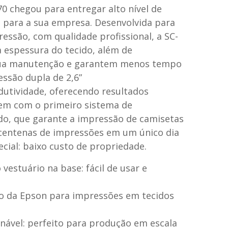
 chegou para entregar alto nível de
a para a sua empresa. Desenvolvida para
essão, com qualidade profissional, a SC-
a espessura do tecido, além de
 sua manutenção e garantem menos tempo
essão dupla de 2,6”
utividade, oferecendo resultados
 vem com o primeiro sistema de
do, que garante a impressão de camisetas
 centenas de impressões em um único dia
ial: baixo custo de propriedade.
vestuário na base: fácil de usar e
o da Epson para impressões em tecidos
nável: perfeito para produção em escala