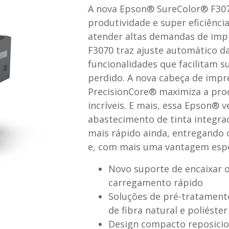
A nova Epson® SureColor® F3070
produtividade e super eficiênci
atender altas demandas de impr
F3070 traz ajuste automático d
funcionalidades que facilitam
perdido. A nova cabeça de impr
PrecisionCore® maximiza a prod
incríveis. E mais, essa Epson®
abastecimento de tinta integra
mais rápido ainda, entregando
e, com mais uma vantagem espec
Novo suporte de encaixar o 
carregamento rápido
Soluções de pré-tratament
de fibra natural e poliéster
Design compacto reposicio