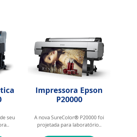
tica
Impressora Epson
0
P20000
 de seu
A nova SureColor® P20000 foi
a...
projetada para laboratório...