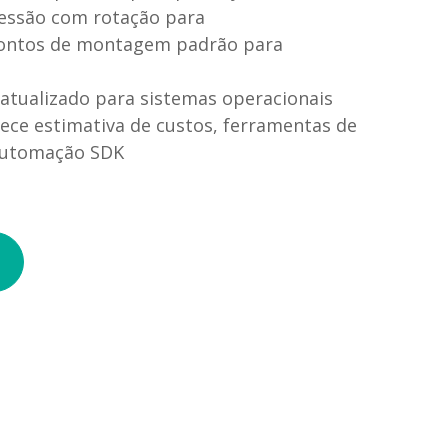
essão com rotação para
pontos de montagem padrão para
atualizado para sistemas operacionais
e estimativa de custos, ferramentas de
 automação SDK