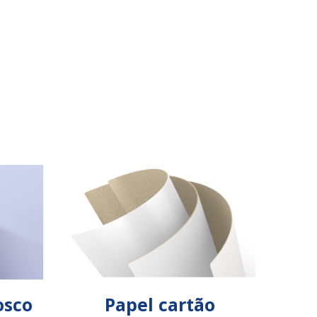
osco
Papel cartão