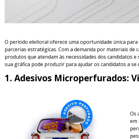
O período eleitoral oferece uma oportunidade única par
parcerias estratégicas. Com a demanda por materiais de c
produtos que atendam às necessidades dos candidatos e s
sua gráfica pode produzir para ajudar os candidatos a se
1. Adesivos Microperfurados: V
Os 
em 
per
pes