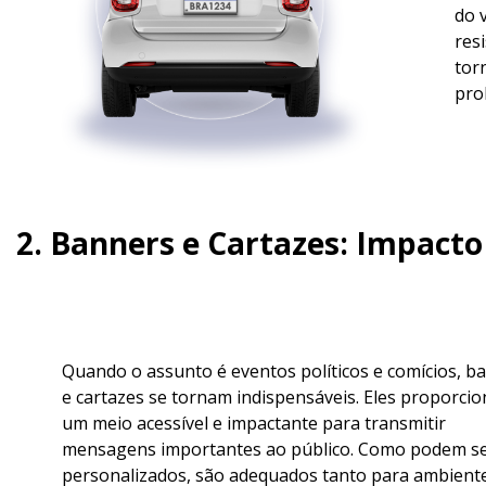
do 
res
tor
pro
2. Banners e Cartazes: Impacto
Quando o assunto é eventos políticos e comícios, b
e cartazes se tornam indispensáveis. Eles proporci
um meio acessível e impactante para transmitir
mensagens importantes ao público. Como podem s
personalizados, são adequados tanto para ambient