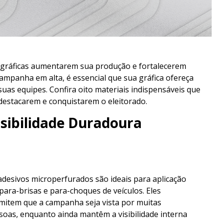
a gráficas aumentarem sua produção e fortalecerem
ampanha em alta, é essencial que sua gráfica ofereça
uas equipes. Confira oito materiais indispensáveis que
 destacarem e conquistarem o eleitorado.
isibilidade Duradoura
adesivos microperfurados são ideais para aplicação
para-brisas e para-choques de veículos. Eles
mitem que a campanha seja vista por muitas
soas, enquanto ainda mantêm a visibilidade interna