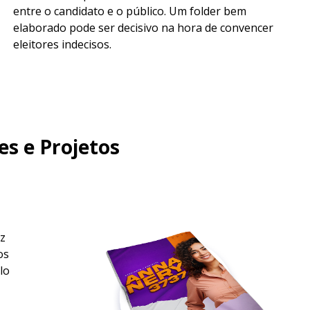
entre o candidato e o público. Um folder bem
elaborado pode ser decisivo na hora de convencer
eleitores indecisos.
es e Projetos
az
os
lo