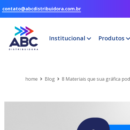
contato@abcdistribuidora.com.br
Institucional
Produtos
home
Blog
8 Materiais que sua gráfica pod