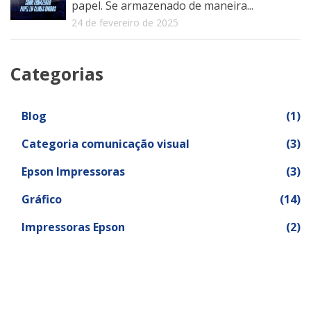
papel. Se armazenado de maneira...
24 de fevereiro de 2025
Categorias
Blog
(1)
Categoria comunicação visual
(3)
Epson Impressoras
(3)
Gráfico
(14)
Impressoras Epson
(2)